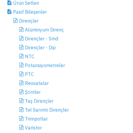
Ürün Setleri
Pasif Bileşenler
Dirençler
Alüminyum Direnç
Dirençler - Smd
Dirençler - Dip
NTC
Potansiyometreler
PTC
Reosatalar
Şöntler
Taş Dirençler
Tel Sarımlı Dirençler
Trimpotlar
Varistor