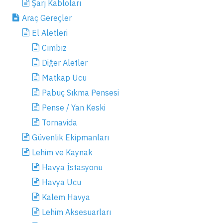
Şarj Kabloları
Araç Gereçler
El Aletleri
Cımbız
Diğer Aletler
Matkap Ucu
Pabuç Sıkma Pensesi
Pense / Yan Keski
Tornavida
Güvenlik Ekipmanları
Lehim ve Kaynak
Havya İstasyonu
Havya Ucu
Kalem Havya
Lehim Aksesuarları