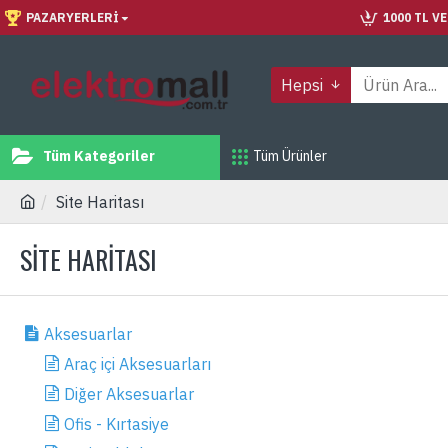
PAZARYERLERI
1000 TL V
Hepsi
Tüm Kategoriler
Tüm Ürünler
Site Haritası
SITE HARITASI
Aksesuarlar
Araç içi Aksesuarları
Diğer Aksesuarlar
Ofis - Kırtasiye