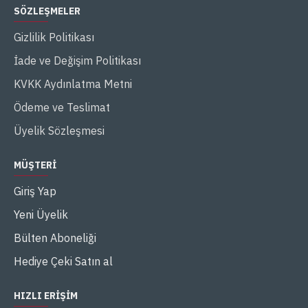
SÖZLEŞMELER
Gizlilik Politikası
İade ve Değişim Politikası
KVKK Aydınlatma Metni
Ödeme ve Teslimat
Üyelik Sözleşmesi
MÜŞTERI
Giriş Yap
Yeni Üyelik
Bülten Aboneliği
Hediye Çeki Satın al
HIZLI ERIŞIM