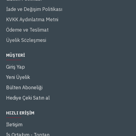
İade ve Değişim Politikası
KVKK Aydınlatma Metni
Ödeme ve Teslimat
Üyelik Sözleşmesi
MÜŞTERI
Giriş Yap
Yeni Üyelik
Bülten Aboneliği
Hediye Çeki Satın al
HIZLI ERIŞIM
İletişim
İş Ortağım - Toptan