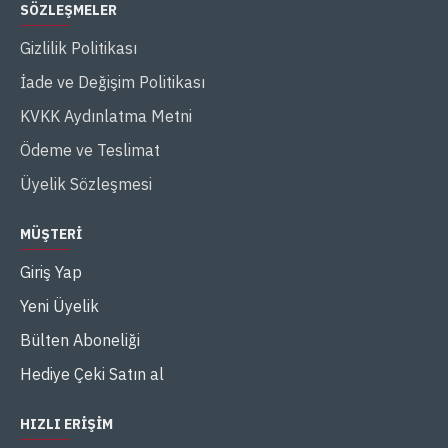
SÖZLEŞMELER
Gizlilik Politikası
İade ve Değişim Politikası
KVKK Aydınlatma Metni
Ödeme ve Teslimat
Üyelik Sözleşmesi
MÜŞTERI
Giriş Yap
Yeni Üyelik
Bülten Aboneliği
Hediye Çeki Satın al
HIZLI ERIŞIM